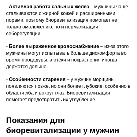
-
Активная работа сальных желез
– мужчины чаще
сталкиваются с жирной кожей и расширенными
порами, поэтому биоревитализация помогает не
только омоложению, но и нормализации
себорегуляции.
-
Более выраженное кровоснабжение
– из-за этого
мужчины могут испытывать больше дискомфорта во
время процедуры, а отёки и покраснения иногда
держатся дольше.
-
Особенности старения
– у мужчин морщины
появляются позже, но они более глубокие, особенно в
области лба и вокруг глаз. Биоревитализация
помогает предотвратить их углубление.
Показания для
биоревитализации у мужчин