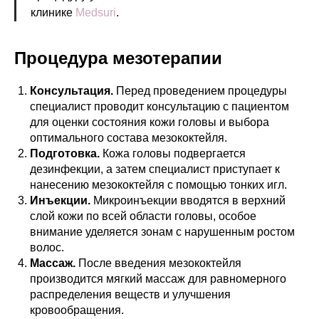
клинике
Medsuri
.
Процедура мезотерапии
Консультация.
Перед проведением процедуры
специалист проводит консультацию с пациентом
для оценки состояния кожи головы и выбора
оптимального состава мезококтейля.
Подготовка.
Кожа головы подвергается
дезинфекции, а затем специалист приступает к
нанесению мезококтейля с помощью тонких игл.
Инъекции.
Микроинъекции вводятся в верхний
слой кожи по всей области головы, особое
внимание уделяется зонам с нарушенным ростом
волос.
Массаж.
После введения мезококтейля
производится мягкий массаж для равномерного
распределения веществ и улучшения
кровообращения.