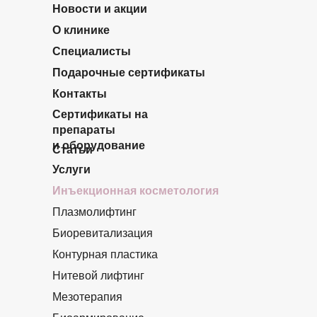
Новости и акции
О клинике
Специалисты
Подарочные сертификаты
Контакты
Сертификаты на
препараты
и оборудование
Статьи
Услуги
Инъекционная косметология
Плазмолифтинг
Биоревитализация
Контурная пластика
Нитевой лифтинг
Мезотерапия