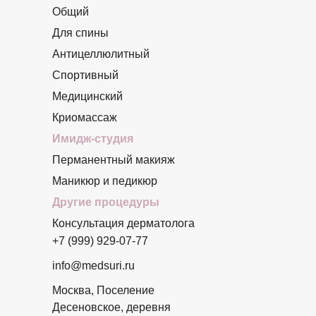
Общий
Для спины
Антицеллюлитный
Спортивный
Медицинский
Криомассаж
Имидж-студия
Перманентный макияж
Маникюр и педикюр
Другие процедуры
Консультация дерматолога
+7 (999) 929-07-77
info@medsuri.ru
Москва, Поселение
Десеновское, деревня