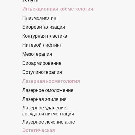
Инъекционная косметология
Плазмолифтинг
Биоревитализация
Контурная пластика
Нитевой лифтинг
Мезотерапия
Биоармирование
Ботулинотерапия
Лазерная косметология
Лазерное омоложение
Лазерная эпиляция
Лазерное удаление
сосудов и пигментации
Лазерное лечение акне
Эстетическая