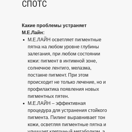
СПОТС
Какие проблемы устраняет
M.E.Лайн:
M.E.ЛАЙН осветляет пигментные
пятна на любом уровне глубины
залегания, при любом состоянии
кожи: пигмент в интимной зоне,
солнечное лентиго, мелазма,
постакне пигмент. При этом
происходит не только лечение, но и
профилактика появления новых
пигментных пятен.
M.E.ЛАЙН – эффективная
процедура для устранения стойкого
пигмента. Пилинг выравнивает тон
кожи, осветляя пигментные пятна и
улучшает клеточный метаболизм, а