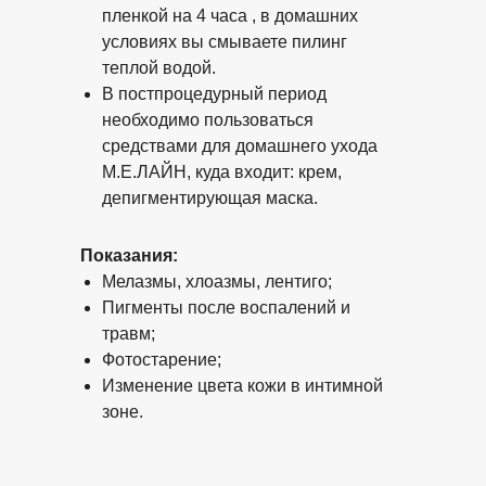
пленкой на 4 часа , в домашних
условиях вы смываете пилинг
теплой водой.
В постпроцедурный период
необходимо пользоваться
средствами для домашнего ухода
M.E.ЛАЙН, куда входит: крем,
депигментирующая маска.
Показания:
Мелазмы, хлоазмы, лентиго;
Пигменты после воспалений и
травм;
Фотостарение;
Изменение цвета кожи в интимной
зоне.