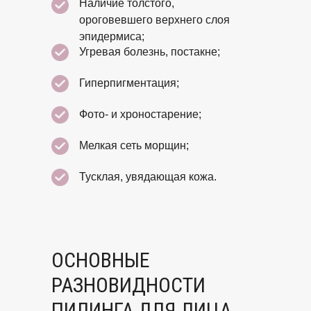
Наличие толстого,
ороговевшего верхнего слоя
эпидермиса;
Угревая болезнь, постакне;
Гиперпигментация;
Фото- и хроностарение;
Мелкая сеть морщин;
Тусклая, увядающая кожа.
ОСНОВНЫЕ
РАЗНОВИДНОСТИ
ПИЛИНГА ДЛЯ ЛИЦА