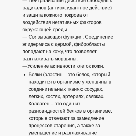
— Нейтрализация действия свободных
радикалов (антиоксидантное действие)
и защита кожного покрова от
воздействия негативных факторов
окружающей среды.
— Связывающая функция. Соединение
эпидермиса с дермой, фибробласты
попадают на кожу, что позволяет
разглаживать морщины.
—Усиление активности клеток кожи.
Белки (эластин – это белок, который
находится в организме у женщины в
соединительных тканях: сосудах,
легких, костях, артериях, связках.
Коллаген – это один из
разновидностей белков в организме,
которые отвечают за замедление
процессов старения, а также за
уменьшение и разглаживание