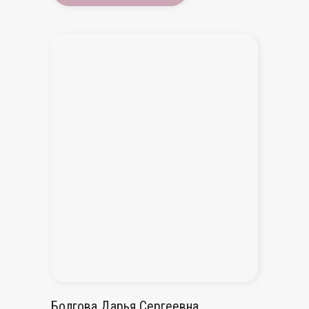
Болгова Дарья Сергеевна