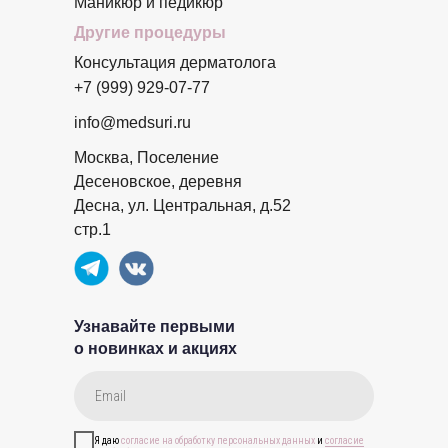
Маникюр и педикюр
Другие процедуры
Консультация дерматолога
+7 (999) 929-07-77
info@medsuri.ru
Москва, Поселение
Десеновское, деревня
Десна, ул. Центральная, д.52
стр.1
Узнавайте первыми
о новинках и акциях
Я даю
согласие на обработку персональных данных
и
согласие