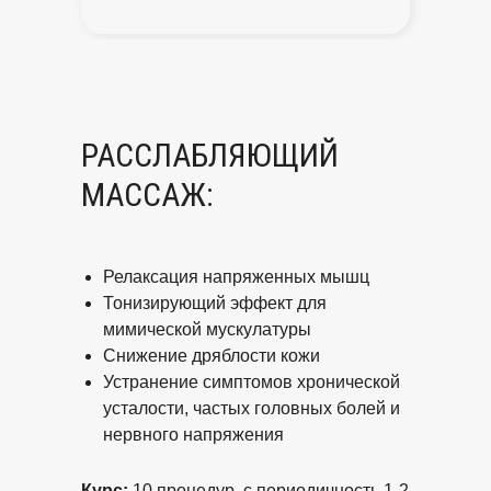
РАССЛАБЛЯЮЩИЙ
МАССАЖ:
Релаксация напряженных мышц
Тонизирующий эффект для
мимической мускулатуры
Снижение дряблости кожи
Устранение симптомов хронической
усталости, частых головных болей и
нервного напряжения
Курс:
10 процедур, с периодичность 1-2