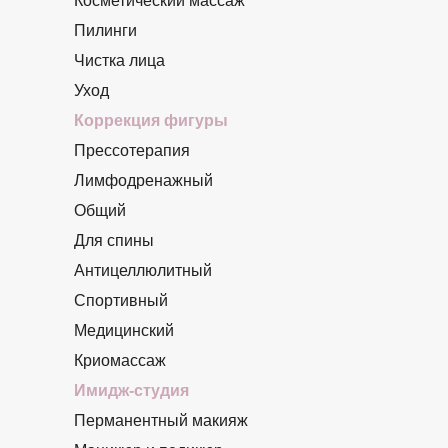
Косметический массаж
Пилинги
Чистка лица
Уход
Коррекция фигуры
Прессотерапия
Лимфодренажный
Общий
Для спины
Антицеллюлитный
Спортивный
Медицинский
Криомассаж
Имидж-студия
Перманентный макияж