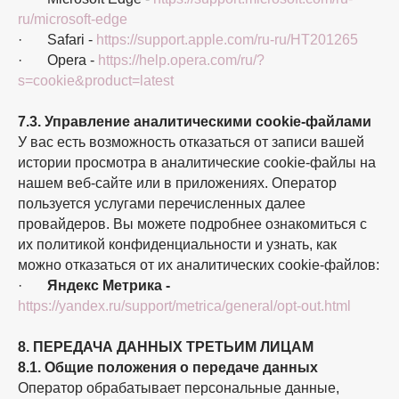
ru/microsoft-edge
· Safari -
https://support.apple.com/ru-ru/HT201265
· Opera -
https://help.opera.com/ru/?
s=cookie&product=latest
7.3. Управление аналитическими cookie-файлами
У вас есть возможность отказаться от записи вашей
истории просмотра в аналитические cookie-файлы на
нашем веб-сайте или в приложениях. Оператор
пользуется услугами перечисленных далее
провайдеров. Вы можете подробнее ознакомиться с
их политикой конфиденциальности и узнать, как
можно отказаться от их аналитических cookie-файлов:
·
Яндекс Метрика -
https://yandex.ru/support/metrica/general/opt-out.html
8. ПЕРЕДАЧА ДАННЫХ ТРЕТЬИМ ЛИЦАМ
8.1. Общие положения о передаче данных
Оператор обрабатывает персональные данные,