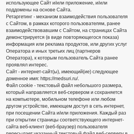
использующее Сайт и/или приложение, и/или
поддомены на основе Сайта.
Ретаргетинг - механизм взаимодействия пользователя
с Сайтом, в рамках которого пользователям, ранее
взаимодействовавшим с Сайтом, на страницах Сайта
демонстрируется (в виде повторяющегося показа)
информация или реклама продуктов, или других услуг
Оператора и иных третьих лиц (партнеров
Оператора), к которым пользователь Сайта ранее
проявлял интерес.
Сайт - интернет-сайт(ы), имеющий(ие) следующее
доменное имя: https://medsuri.ru/.
Файл cookie - текстовый файл небольшого размера,
который направляется веб-сервером и сохраняется
на компьютере, мобильном телефоне или любом
другом устройстве, имеющем доступ в сеть интернет,
при посещении Сайта и/или приложения. Каждый раз
при открытии страницы соответствующего интернет-
сайта веб-клиент (веб-браузер) пользователя
пересылает указанный текстовый файл веб-серверу в