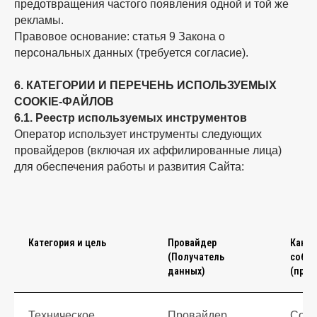
предотвращения частого появления одной и той же
рекламы.
Правовое основание: статья 9 Закона о
персональных данных (требуется согласие).
6. КАТЕГОРИИ И ПЕРЕЧЕНЬ ИСПОЛЬЗУЕМЫХ
COOKIE-ФАЙЛОВ
6.1. Реестр используемых инструментов
Оператор использует инструменты следующих
провайдеров (включая их аффилированные лица)
для обеспечения работы и развития Сайта:
Категория и цель
Провайдер
Какие
(Получатель
собир
данных)
(прим
Техническое
Провайдер
Сод