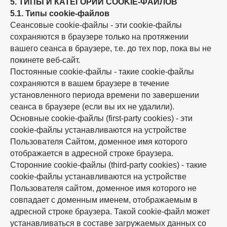
5. ТИПЫ И КАТЕГОРИИ COOKIE-ФАЙЛОВ
5.1. Типы cookie-файлов
Сеансовые cookie-файлы - эти cookie-файлы
сохраняются в браузере только на протяжении
вашего сеанса в браузере, т.е. до тех пор, пока вы не
покинете веб-сайт.
Постоянные cookie-файлы - такие cookie-файлы
сохраняются в вашем браузере в течение
установленного периода времени по завершении
сеанса в браузере (если вы их не удалили).
Основные cookie-файлы (first-party cookies) - эти
cookie-файлы устанавливаются на устройстве
Пользователя Сайтом, доменное имя которого
отображается в адресной строке браузера.
Сторонние cookie-файлы (third-party cookies) - такие
cookie-файлы устанавливаются на устройстве
Пользователя сайтом, доменное имя которого не
совпадает с доменным именем, отображаемым в
адресной строке браузера. Такой cookie-файл может
устанавливаться в составе загружаемых данных со