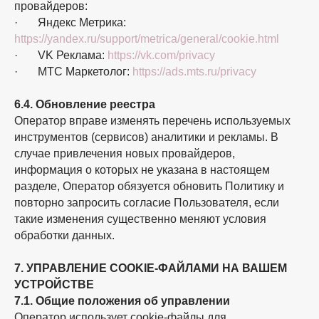
провайдеров:
· Яндекс Метрика:
https://yandex.ru/support/metrica/general/cookie.html
· VK Реклама:
https://vk.com/privacy
· МТС Маркетолог:
https://ads.mts.ru/privacy
6.4. Обновление реестра
Оператор вправе изменять перечень используемых
инструментов (сервисов) аналитики и рекламы. В
случае привлечения новых провайдеров,
информация о которых не указана в настоящем
разделе, Оператор обязуется обновить Политику и
повторно запросить согласие Пользователя, если
такие изменения существенно меняют условия
обработки данных.
7. УПРАВЛЕНИЕ COOKIE-ФАЙЛАМИ НА ВАШЕМ
УСТРОЙСТВЕ
7.1. Общие положения об управлении
Оператор использует cookie-файлы для