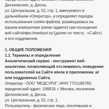
Десеновское, д. Десна,
ул. Центральная, д. 52, стр. 1, именуемого в
дальнейшем «Оператор», и определяет порядок
использования cookie-файлов, размещаемых на
вашем компьютере (ином гаджете) при посещении
веб-сайтаhttps://medsuri.ru/ (далее по тексту - «Сайт»)
и его поддоменов.
1. ОБЩИЕ ПОЛОЖЕНИЯ
1.1. Термины и определения
Аналитический сервис - инструмент веб-
аналитики, позволяющий отслеживать поведение
пользователей на Сайте и/или в приложении, и/
или поддоменах Сайта.
Оператор - ООО "МЕДСУРИ", ИНН 7751186760,
юридический адрес: 108818, г. Москва, поселение
Десеновское, д. Десна,
ул. Центральная, д. 52, стр. 1.
Пользователь - физическое лицо, посетившее и