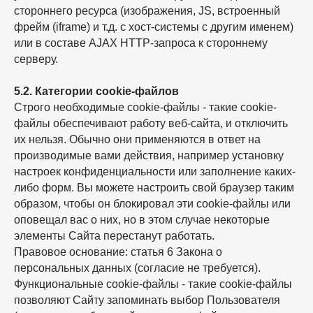
стороннего ресурса (изображения, JS, встроенный
фрейм (iframe) и т.д. с хост-системы с другим именем)
или в составе AJAX HTTP-запроса к стороннему
серверу.
5.2. Категории cookie-файлов
Строго необходимые cookie-файлы - такие cookie-
файлы обеспечивают работу веб-сайта, и отключить
их нельзя. Обычно они применяются в ответ на
производимые вами действия, например установку
настроек конфиденциальности или заполнение каких-
либо форм. Вы можете настроить свой браузер таким
образом, чтобы он блокировал эти cookie-файлы или
оповещал вас о них, но в этом случае некоторые
элементы Сайта перестанут работать.
Правовое основание: статья 6 Закона о
персональных данных (согласие не требуется).
Функциональные cookie-файлы - такие cookie-файлы
позволяют Сайту запоминать выбор Пользователя